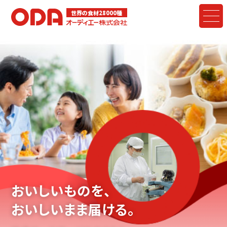
世界の食材28000種
おいしいものを、
おいしいまま届ける。