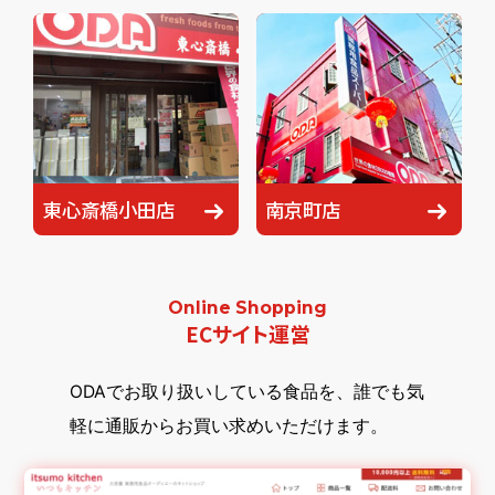
東心斎橋小田店
南京町店
Online Shopping
ECサイト運営
ODAでお取り扱いしている食品を、誰でも気
軽に通販からお買い求めいただけます。