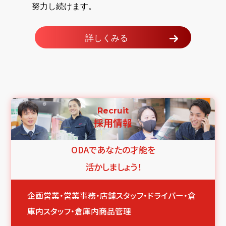
努力し続けます。
詳しくみる
Recruit
採用情報
ODAであなたの才能を
活かしましょう！
企画営業・営業事務・店舗スタッフ・ドライバー・倉
庫内スタッフ・倉庫内商品管理