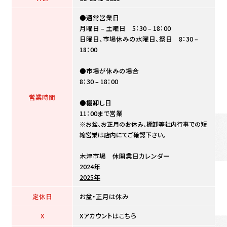
●通常営業日
月曜日 – 土曜日 5：30 – 18：00
日曜日、市場休みの水曜日、祭日 8：30 –
18：00
●市場が休みの場合
8：30 – 18：00
営業時間
●棚卸し日
11：00まで営業
※お盆、お正月のお休み、棚卸等社内行事での短
縮営業は店内にてご確認下さい。
木津市場 休開業日カレンダー
2024年
2025年
定休日
お盆・正月は休み
X
Xアカウントはこちら