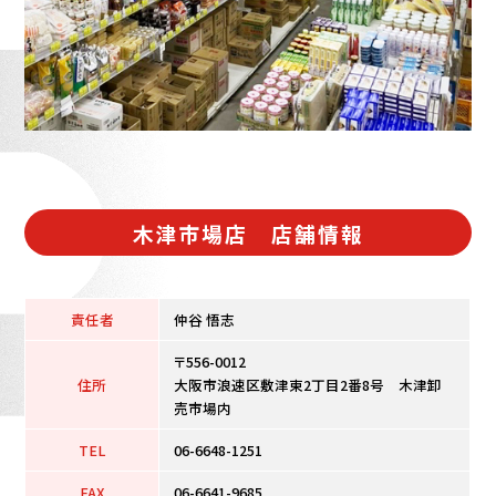
木津市場店 店舗情報
責任者
仲谷 悟志
〒556-0012
住所
大阪市浪速区敷津東2丁目2番8号 木津卸
売市場内
TEL
06-6648-1251
FAX
06-6641-9685