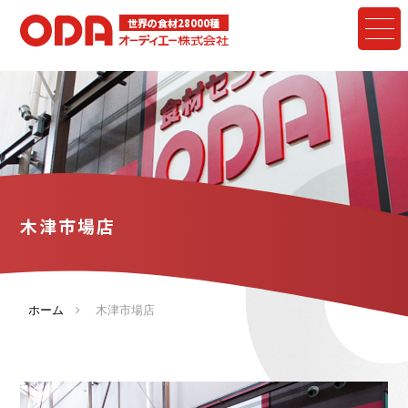
世界の食材28000種
木津市場店
ホーム
木津市場店